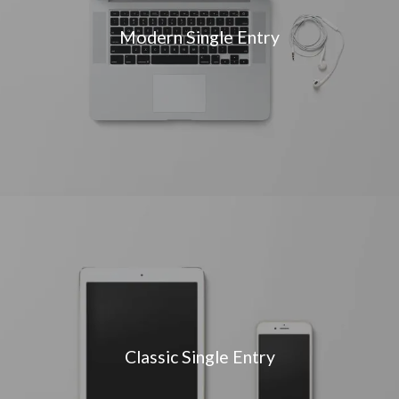
Modern Single Entry
Classic Single Entry