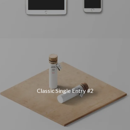
Classic Single Entry #2